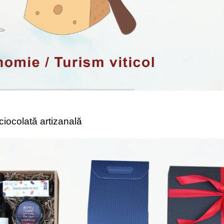
 ciocolată artizanală