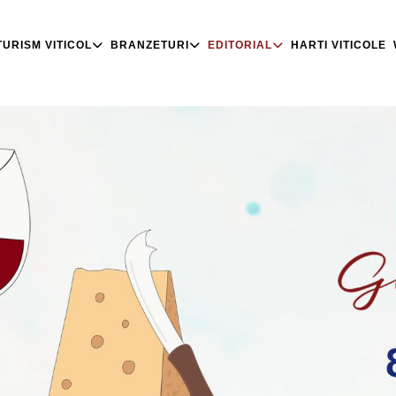
TURISM VITICOL
BRANZETURI
EDITORIAL
HARTI VITICOLE