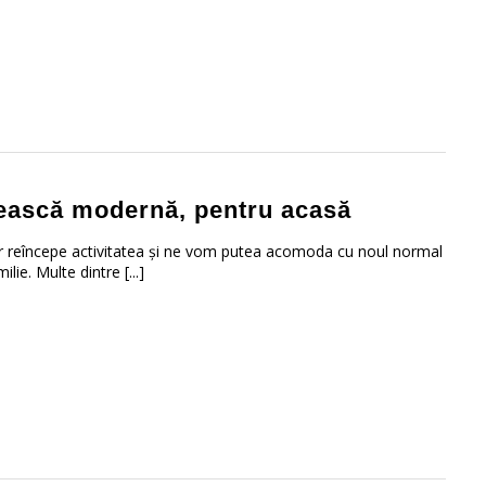
nească modernă, pentru acasă
r reîncepe activitatea și ne vom putea acomoda cu noul normal
ie. Multe dintre [...]