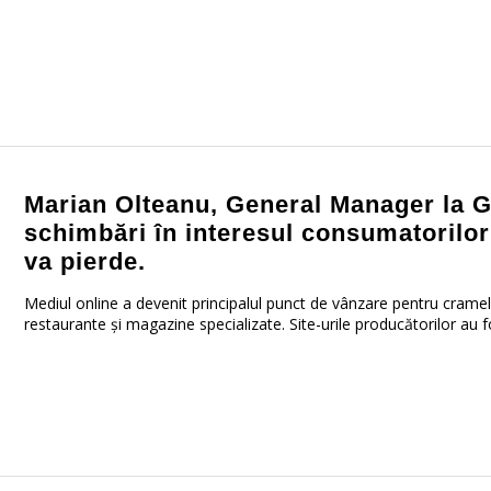
Marian Olteanu, General Manager la 
schimbări în interesul consumatorilor
va pierde.
Mediul online a devenit principalul punct de vânzare pentru cramele
restaurante și magazine specializate. Site-urile producătorilor au f