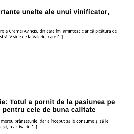
tante unelte ale unui vinificator,
re a Cramei Avincis, din care îmi amintesc clar că picătura de
ră. V vine de la Valeriu, care [...]
: Totul a pornit de la pasiunea pe
 pentru cele de buna calitate
 mereu brânzeturile, dar a început să le consume și să le
i, a activat în [...]