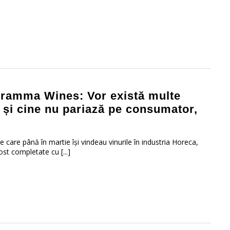
Gramma Wines: Vor există multe
 și cine nu pariază pe consumator,
 care până în martie își vindeau vinurile în industria Horeca,
ost completate cu [...]