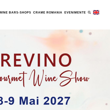
WINE BARS-SHOPS
CRAME ROMANIA
EVENIMENTE