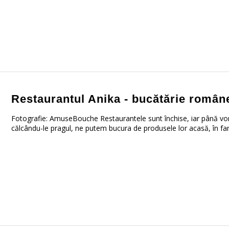
Restaurantul Anika - bucătărie româ
Fotografie: AmuseBouche Restaurantele sunt închise, iar până vo
călcându-le pragul, ne putem bucura de produsele lor acasă, în famil