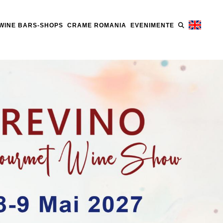
WINE BARS-SHOPS
CRAME ROMANIA
EVENIMENTE