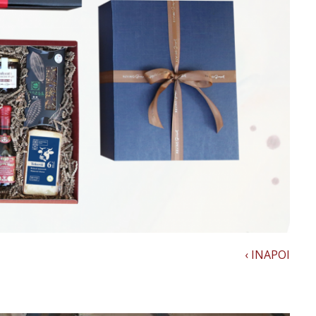
‹ INAPOI