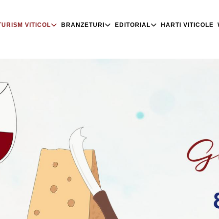
TURISM VITICOL
BRANZETURI
EDITORIAL
HARTI VITICOLE