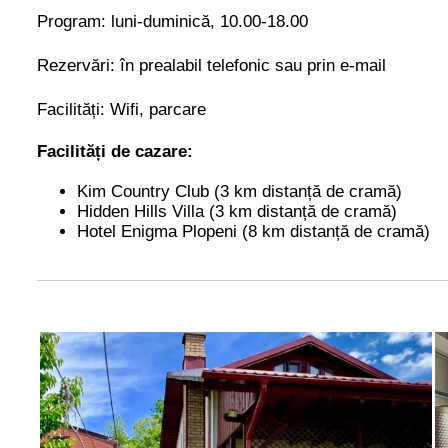
Program: luni-duminică, 10.00-18.00
Rezervări: în prealabil telefonic sau prin e-mail
Facilități: Wifi, parcare
Facilități de cazare:
Kim Country Club
(3 km distanță de cramă)
Hidden Hills Villa
(3 km distanță de cramă)
Hotel Enigma Plopeni
(8 km distanță de cramă)