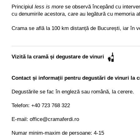
Principiul
less is more
se observă începând cu intervenți
cu denumirile acestora, care au legătură cu memoria afec
Crama se află la 100 km distanță de București, iar în ve
Vizită la cramă și degustare de vinuri
Contact și informații pentru degustări de vinuri la 
Degustările se fac în engleză sau română, la cerere.
Telefon:
+40
723 768 322
E-mail:
office@cramaferdi.ro
Numar minim-maxim de persoane: 4-15