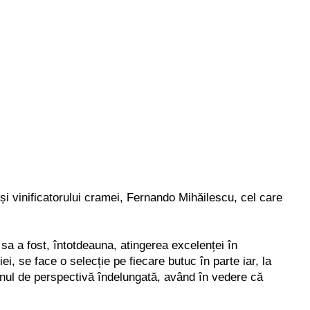
 și vinificatorului cramei, Fernando Mihăilescu, cel care
 sa a fost, întotdeauna, atingerea excelenței în
ei, se face o selecție pe fiecare butuc în parte iar, la
 unul de perspectivă îndelungată, având în vedere că