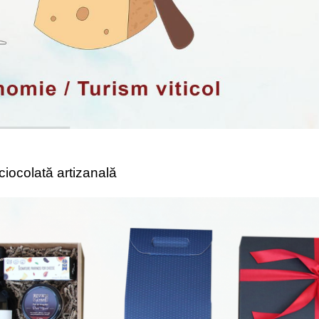
 ciocolată artizanală