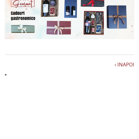
‹ INAPOI
-