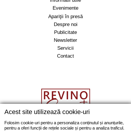
Informatii utile
Evenimente
Apariţii în presă
Despre noi
Publicitate
Newsletter
Servicii
Contact
Acest site utilizează cookie-uri
salut@revino.ro
Folosim cookie-uri pentru a personaliza conținutul și anunțurile,
pentru a oferi funcții de rețele sociale și pentru a analiza traficul.
0743862874