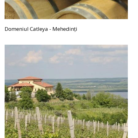
Domeniul Catleya - Mehedinți