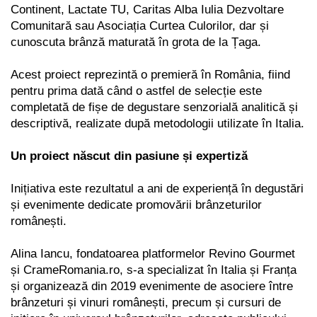
Continent, Lactate TU, Caritas Alba Iulia Dezvoltare
Comunitară sau Asociația Curtea Culorilor, dar și
cunoscuta brânză maturată în grota de la Țaga.
Acest proiect reprezintă o premieră în România, fiind
pentru prima dată când o astfel de selecție este
completată de fișe de degustare senzorială analitică și
descriptivă, realizate după metodologii utilizate în Italia.
Un proiect născut din pasiune și expertiză
Inițiativa este rezultatul a ani de experiență în degustări
și evenimente dedicate promovării brânzeturilor
românești.
Alina Iancu, fondatoarea platformelor Revino Gourmet
și CrameRomania.ro, s-a specializat în Italia și Franța
și organizează din 2019 evenimente de asociere între
brânzeturi și vinuri românești, precum și cursuri de