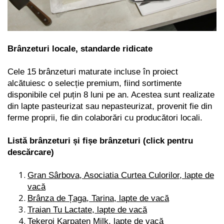
Brânzeturi locale, standarde ridicate
Cele 15 brânzeturi maturate incluse în proiect
alcătuiesc o selecție premium, fiind sortimente
disponibile cel puțin 8 luni pe an. Acestea sunt realizate
din lapte pasteurizat sau nepasteurizat, provenit fie din
ferme proprii, fie din colaborări cu producători locali.
Listă brânzeturi și fișe brânzeturi (click pentru
descărcare)
Gran Sârbova, Asociatia Curtea Culorilor, lapte de
vacă
Brânza de Țaga, Tarina, lapte de vacă
Traian Tu Lactate, lapte de vacă
Tekeroi Karpaten Milk, lapte de vacă