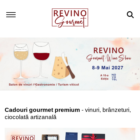
Cadouri gourmet premium
- vinuri, brânzeturi,
ciocolată artizanală