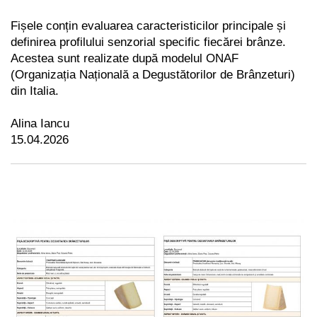
Fișele conțin evaluarea caracteristicilor principale și
definirea profilului senzorial specific fiecărei brânze.
Acestea sunt realizate după modelul ONAF
(Organizația Națională a Degustătorilor de Brânzeturi)
din Italia.
Alina Iancu
15.04.2026