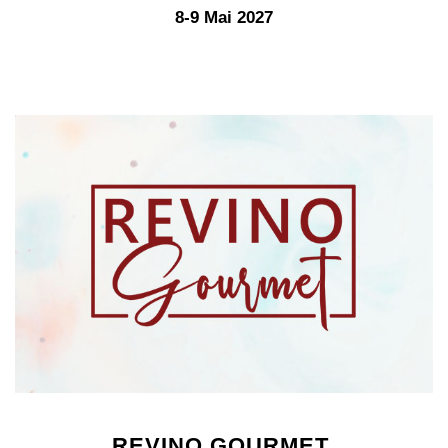
8-9 Mai 2027
REVINO GOURMET