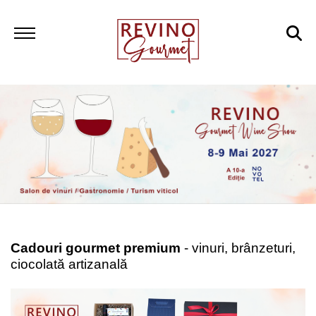
Cadouri gourmet premium
- vinuri, brânzeturi,
ciocolată artizanală