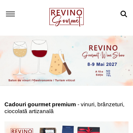
Cadouri gourmet premium
- vinuri, brânzeturi,
ciocolată artizanală