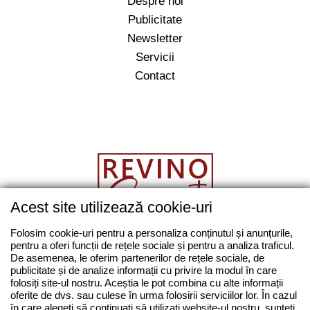
Despre noi
Publicitate
Newsletter
Servicii
Contact
Acest site utilizează cookie-uri
salut@revino.ro
Folosim cookie-uri pentru a personaliza conținutul și anunțurile,
pentru a oferi funcții de rețele sociale și pentru a analiza traficul.
0743862874
De asemenea, le oferim partenerilor de rețele sociale, de
publicitate și de analize informații cu privire la modul în care
folosiți site-ul nostru. Aceștia le pot combina cu alte informații
oferite de dvs. sau culese în urma folosirii serviciilor lor. În cazul
în care alegeți să continuați să utilizați website-ul nostru, sunteți