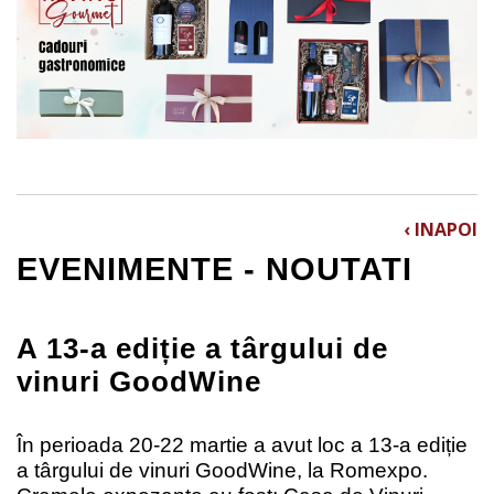
‹ INAPOI
EVENIMENTE - NOUTATI
A 13-a ediție a târgului de
vinuri GoodWine
În
perioada 20-22 martie a avut loc a 13-a ediție
a târgului de vinuri GoodWine, la Romexpo.