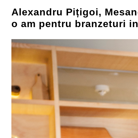
Alexandru Pițigoi, Mesan
o am pentru branzeturi in