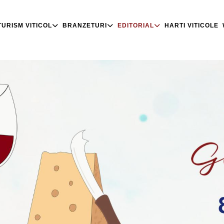
TURISM VITICOL
BRANZETURI
EDITORIAL
HARTI VITICOLE