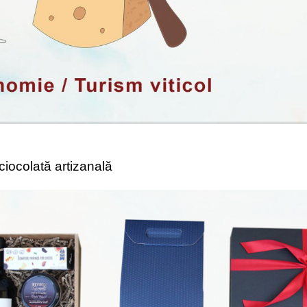
 ciocolată artizanală