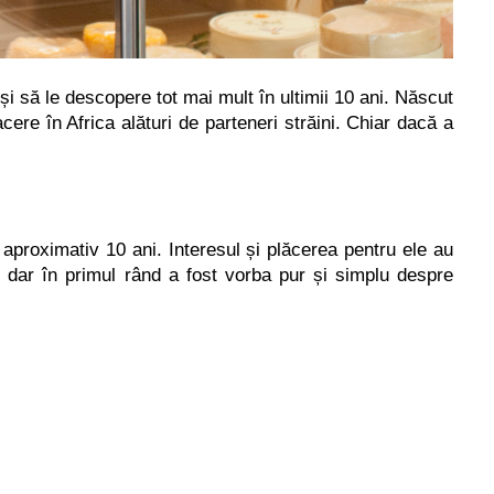
și să le descopere tot mai mult în ultimii 10 ani. Născut
acere în Africa alături de parteneri străini. Chiar dacă a
 aproximativ 10 ani. Interesul
ș
i plăcerea pentru ele au
, dar în primul rând a fost vorba pur
ș
i simplu despre