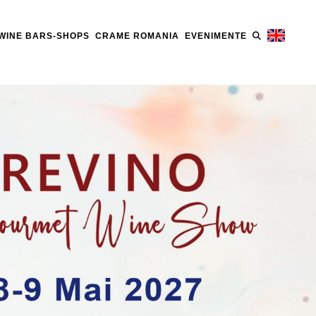
WINE BARS-SHOPS
CRAME ROMANIA
EVENIMENTE