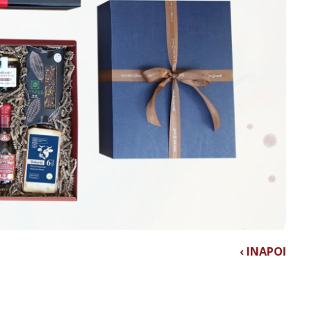
‹ INAPOI