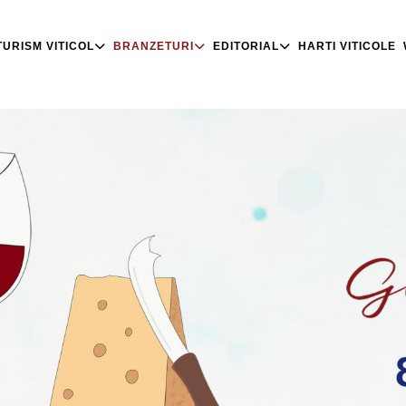
TURISM VITICOL
BRANZETURI
EDITORIAL
HARTI VITICOLE