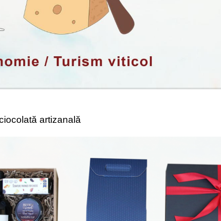
 ciocolată artizanală