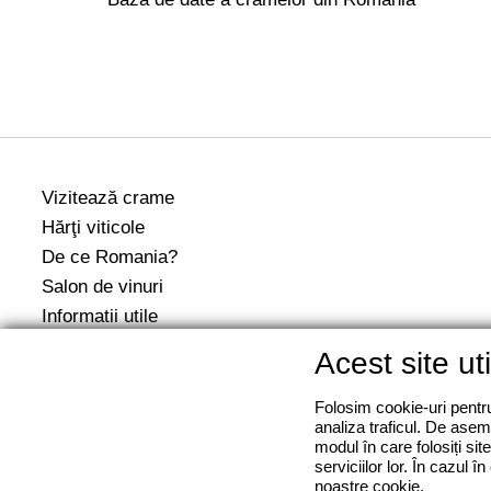
Vizitează crame
Hărţi viticole
De ce Romania?
Salon de vinuri
Informatii utile
Evenimente
Acest site ut
Folosim cookie-uri pentru 
analiza traficul. De aseme
modul în care folosiți sit
serviciilor lor. În cazul 
noastre cookie.