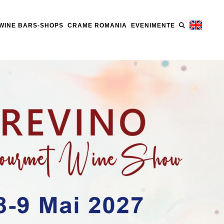
WINE BARS-SHOPS
CRAME ROMANIA
EVENIMENTE