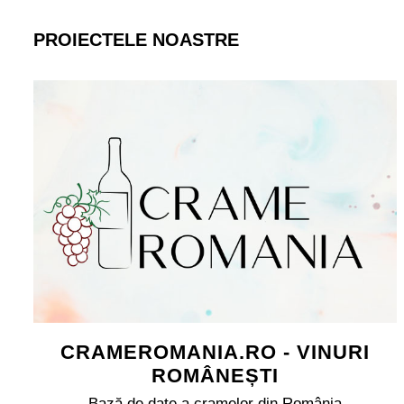
PROIECTELE NOASTRE
CRAMEROMANIA.RO - VINURI
ROMÂNEȘTI
Bază de date a cramelor din România