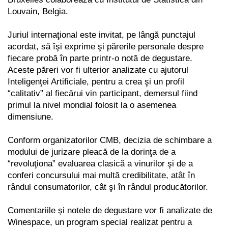
Louvain, Belgia.
Juriul internaţional este invitat, pe lângă punctajul
acordat, să îşi exprime şi părerile personale
despre
fiecare probă în parte printr-o notă de degustare.
Aceste păreri vor fi ulterior analizate cu
ajutorul
Inteligenţei Artificiale, pentru a crea şi un profil
“calitativ” al fiecărui vin participant,
demersul fiind
primul la nivel mondial folosit la o asemenea
dimensiune.
Conform organizatorilor CMB, decizia de schimbare a
modului de jurizare pleacă de la dorinţa
de a
“revoluţiona” evaluarea clasică a vinurilor şi de a
conferi concursului mai multă credibilitate, atât
în
rândul consumatorilor, cât şi în rândul producătorilor.
Comentariile şi notele de degustare vor fi analizate de
Winespace, un program special realizat
pentru a