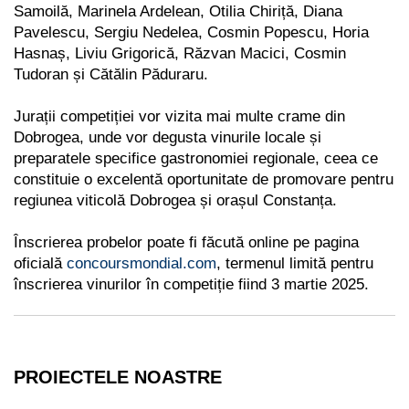
Samoilă, Marinela Ardelean, Otilia Chiriță,
Diana
Pavelescu, Sergiu Nedelea, Cosmin Popescu, Horia
Hasnaș, Liviu Grigorică, Răzvan Macici,
Cosmin
Tudoran și Cătălin Păduraru.
Jurații competiției vor vizita mai multe crame din
Dobrogea, unde vor degusta vinurile locale și
preparatele specifice gastronomiei regionale, ceea ce
constituie o excelentă oportunitate de
promovare pentru
regiunea viticolă Dobrogea și orașul Constanța.
Înscrierea probelor poate fi făcută online pe pagina
oficială
concoursmondial.com
, termenul
limită pentru
înscrierea vinurilor în competiție fiind 3 martie 2025.
PROIECTELE NOASTRE