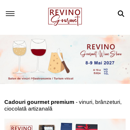
Cadouri gourmet premium
- vinuri, brânzeturi,
ciocolată artizanală