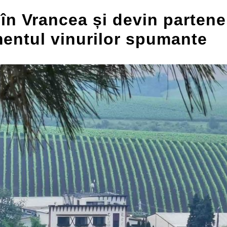
în Vrancea și devin partene
entul vinurilor spumante