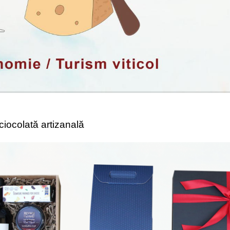
 ciocolată artizanală