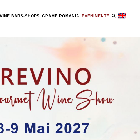
WINE BARS-SHOPS
CRAME ROMANIA
EVENIMENTE