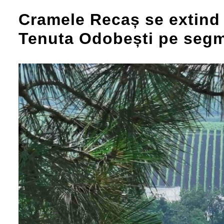
Cramele Recaș se extind 
Tenuta Odobești pe segm