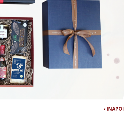
‹ INAPOI