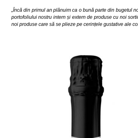
„Încă din primul an plănuim ca o bună parte din bugetul nost
portofoliului nostru intern și extern de produse cu noi so
noi produse care să se plieze pe cerințele gustative ale c