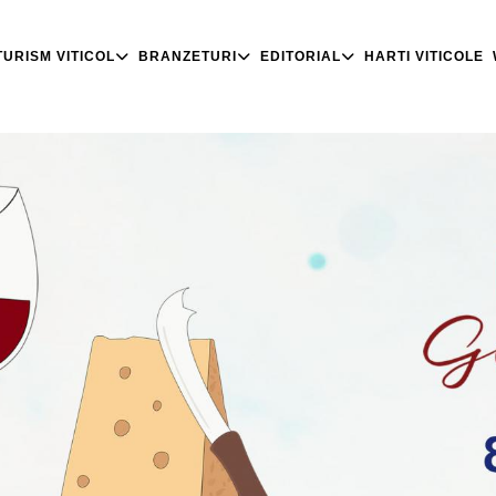
TURISM VITICOL
BRANZETURI
EDITORIAL
HARTI VITICOLE