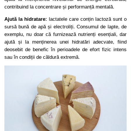
contribuind la concentrare și performanță mentală.
Ajută la hidratare:
lactatele care conțin lactoză sunt o
sursă bună de apă și electroliți. Consumul de lapte, de
exemplu, nu doar că furnizează nutrienți esențiali, dar
ajută și la menținerea unei hidratări adecvate, fiind
deosebit de benefic în perioadele de efort fizic intens
sau în condiții de căldură extremă.