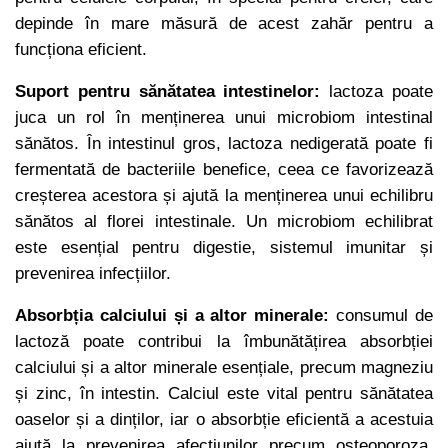
depinde în mare măsură de acest zahăr pentru a
funcționa eficient.
Suport pentru sănătatea intestinelor:
lactoza poate
juca un rol în menținerea unui microbiom intestinal
sănătos. În intestinul gros, lactoza nedigerată poate fi
fermentată de bacteriile benefice, ceea ce favorizează
creșterea acestora și ajută la menținerea unui echilibru
sănătos al florei intestinale. Un microbiom echilibrat
este esențial pentru digestie, sistemul imunitar și
prevenirea infecțiilor.
Absorbția calciului și a altor minerale:
consumul de
lactoză poate contribui la îmbunătățirea absorbției
calciului și a altor minerale esențiale, precum magneziu
și zinc, în intestin. Calciul este vital pentru sănătatea
oaselor și a dinților, iar o absorbție eficientă a acestuia
ajută la prevenirea afecțiunilor precum osteoporoza.