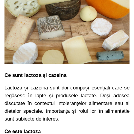
Ce sunt lactoza și cazeina
Lactoza și cazeina sunt doi compuși esențiali care se
regăsesc în lapte și produsele lactate. Deși adesea
discutate în contextul intoleranțelor alimentare sau al
dietelor speciale, importanța și rolul lor în alimentație
sunt subiecte de interes.
Ce este lactoza