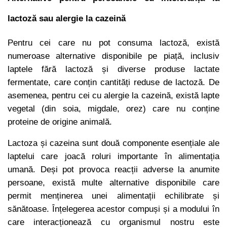
lactoză sau alergie la cazeină
Pentru cei care nu pot consuma lactoză, există
numeroase alternative disponibile pe piață, inclusiv
laptele fără lactoză și diverse produse lactate
fermentate, care conțin cantități reduse de lactoză. De
asemenea, pentru cei cu alergie la cazeină, există lapte
vegetal (din soia, migdale, orez) care nu conține
proteine de origine animală.
Lactoza și cazeina sunt două componente esențiale ale
laptelui care joacă roluri importante în alimentația
umană. Deși pot provoca reacții adverse la anumite
persoane, există multe alternative disponibile care
permit menținerea unei alimentații echilibrate și
sănătoase. Înțelegerea acestor compuși și a modului în
care interacționează cu organismul nostru este