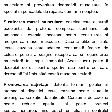
musculare și prevenirea degradării musculare, în
special în perioadele de repaus, cum ar fi noaptea.
Susținerea masei musculare:
cazeina este o sursă
excelentă de proteine complete, conținând toți
aminoacizii esențiali necesari pentru construirea și
menținerea masei musculare. Datorită eliberării sale
lente, cazeina este adesea consumată înainte de
culcare pentru a susține recuperarea și regenerarea
musculară în timpul somnului. Acest lucru poate fi
deosebit de util pentru sportivi sau pentru cei care
doresc să își îmbunătățească masa musculară.
Promovarea sațietății:
datorită formării gelului în
stomac și digestiei lente, cazeina poate ajuta la
prelungirea senzației de sațietate. Consumul de cazeină
poate reduce apetitul și poate preveni
supraalimentarea, fiind astfel un aliat în controlul