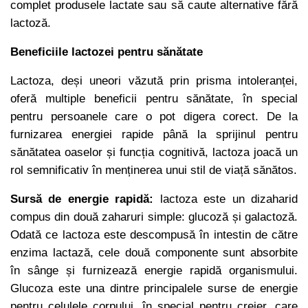
complet produsele lactate sau să caute alternative fără
lactoză.
Beneficiile lactozei pentru sănătate
Lactoza, deși uneori văzută prin prisma intoleranței,
oferă multiple beneficii pentru sănătate, în special
pentru persoanele care o pot digera corect. De la
furnizarea energiei rapide până la sprijinul pentru
sănătatea oaselor și funcția cognitivă, lactoza joacă un
rol semnificativ în menținerea unui stil de viață sănătos.
Sursă de energie rapidă:
lactoza este un dizaharid
compus din două zaharuri simple: glucoză și galactoză.
Odată ce lactoza este descompusă în intestin de către
enzima lactază, cele două componente sunt absorbite
în sânge și furnizează energie rapidă organismului.
Glucoza este una dintre principalele surse de energie
pentru celulele corpului, în special pentru creier, care