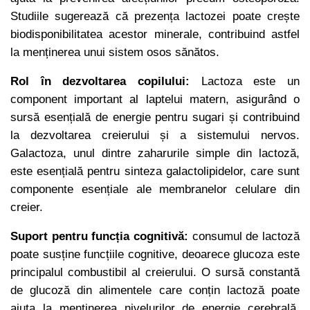
Studiile sugerează că prezența lactozei poate crește
biodisponibilitatea acestor minerale, contribuind astfel
la menținerea unui sistem osos sănătos.
Rol în dezvoltarea copilului:
Lactoza este un
component important al laptelui matern, asigurând o
sursă esențială de energie pentru sugari și contribuind
la dezvoltarea creierului și a sistemului nervos.
Galactoza, unul dintre zaharurile simple din lactoză,
este esențială pentru sinteza galactolipidelor, care sunt
componente esențiale ale membranelor celulare din
creier.
Suport pentru funcția cognitivă:
consumul de lactoză
poate susține funcțiile cognitive, deoarece glucoza este
principalul combustibil al creierului. O sursă constantă
de glucoză din alimentele care conțin lactoză poate
ajuta la menținerea nivelurilor de energie cerebrală,