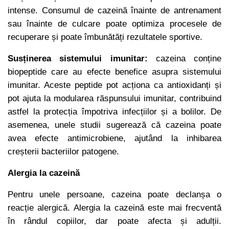
intense. Consumul de cazeină înainte de antrenament
sau înainte de culcare poate optimiza procesele de
recuperare și poate îmbunătăți rezultatele sportive.
Susținerea sistemului imunitar:
cazeina conține
biopeptide care au efecte benefice asupra sistemului
imunitar. Aceste peptide pot acționa ca antioxidanți și
pot ajuta la modularea răspunsului imunitar, contribuind
astfel la protecția împotriva infecțiilor și a bolilor. De
asemenea, unele studii sugerează că cazeina poate
avea efecte antimicrobiene, ajutând la inhibarea
creșterii bacteriilor patogene.
Alergia la cazeină
Pentru unele persoane, cazeina poate declanșa o
reacție alergică. Alergia la cazeină este mai frecventă
în rândul copiilor, dar poate afecta și adulții.