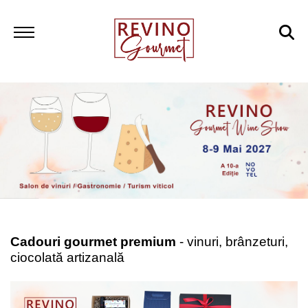
Cadouri gourmet premium
- vinuri, brânzeturi,
ciocolată artizanală