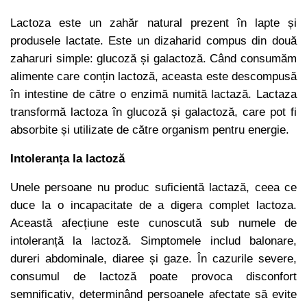
Lactoza este un zahăr natural prezent în lapte și
produsele lactate. Este un dizaharid compus din două
zaharuri simple: glucoză și galactoză. Când consumăm
alimente care conțin lactoză, aceasta este descompusă
în intestine de către o enzimă numită lactază. Lactaza
transformă lactoza în glucoză și galactoză, care pot fi
absorbite și utilizate de către organism pentru energie.
Intoleranța la lactoză
Unele persoane nu produc suficientă lactază, ceea ce
duce la o incapacitate de a digera complet lactoza.
Această afecțiune este cunoscută sub numele de
intoleranță la lactoză. Simptomele includ balonare,
dureri abdominale, diaree și gaze. În cazurile severe,
consumul de lactoză poate provoca disconfort
semnificativ, determinând persoanele afectate să evite