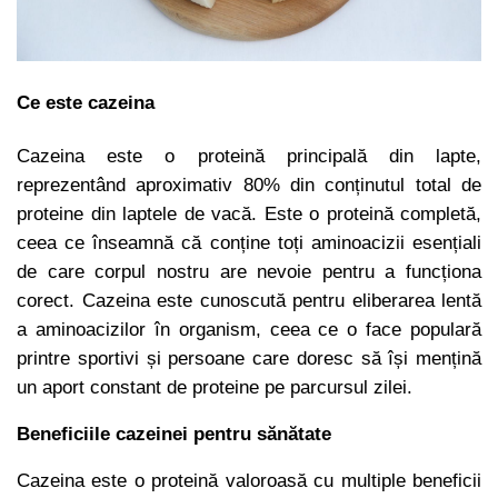
Ce este cazeina
Cazeina este o proteină principală din lapte,
reprezentând aproximativ 80% din conținutul total de
proteine din laptele de vacă. Este o proteină completă,
ceea ce înseamnă că conține toți aminoacizii esențiali
de care corpul nostru are nevoie pentru a funcționa
corect. Cazeina este cunoscută pentru eliberarea lentă
a aminoacizilor în organism, ceea ce o face populară
printre sportivi și persoane care doresc să își mențină
un aport constant de proteine pe parcursul zilei.
Beneficiile cazeinei pentru sănătate
Cazeina este o proteină valoroasă cu multiple beneficii