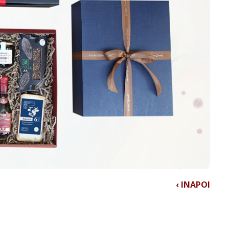
‹ INAPOI