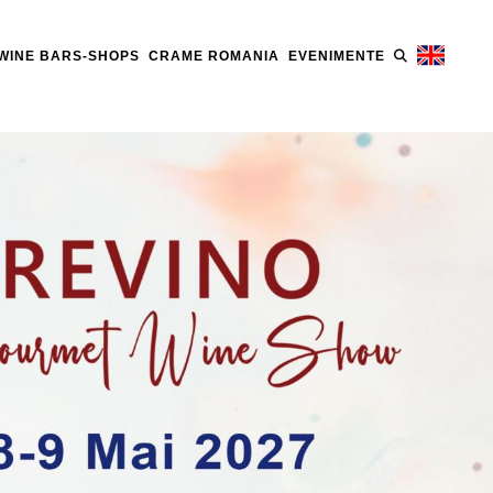
WINE BARS-SHOPS
CRAME ROMANIA
EVENIMENTE