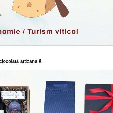
 ciocolată artizanală