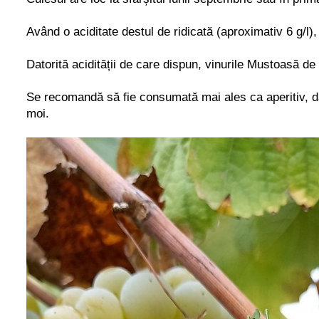
Având o aciditate destul de ridicată (aproximativ 6 g/l),
Datorită acidității de care dispun, vinurile Mustoasă de
Se recomandă să fie consumată mai ales ca aperitiv, dato
moi.