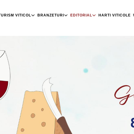
TURISM VITICOL
BRANZETURI
EDITORIAL
HARTI VITICOLE