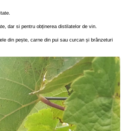
tate.
, dar si pentru obținerea distilatelor de vin.
ele din pește, carne din pui sau curcan și brânzeturi