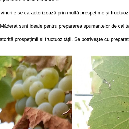
 vinurile se caracterizează prin multă prospețime și fructuozi
 Măderat sunt ideale pentru prepararea spumantelor de calitate
rită prospețimii și fructuozității. Se potrivește cu preparat