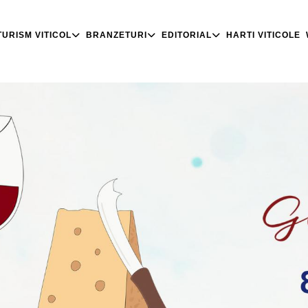
TURISM VITICOL
BRANZETURI
EDITORIAL
HARTI VITICOLE