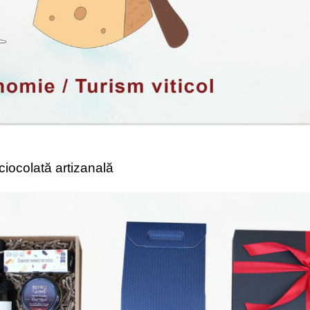
 ciocolată artizanală