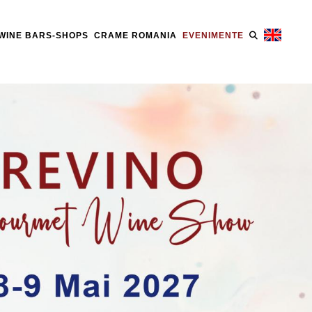
WINE BARS-SHOPS
CRAME ROMANIA
EVENIMENTE