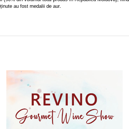
ținute au fost medalii de aur.