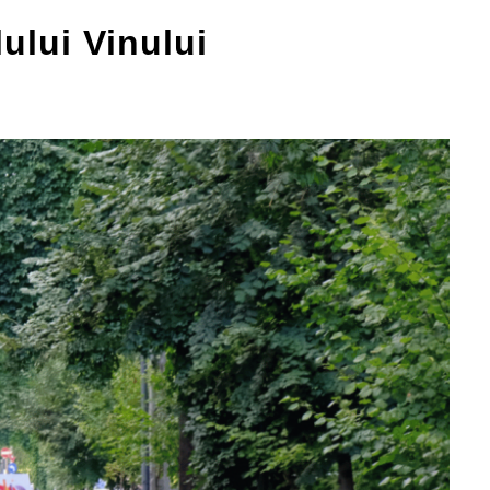
lului Vinului