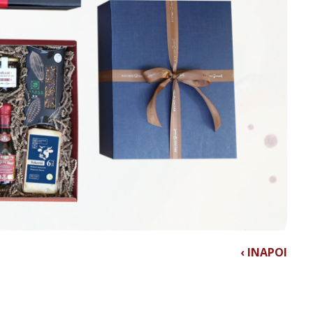
‹ INAPOI