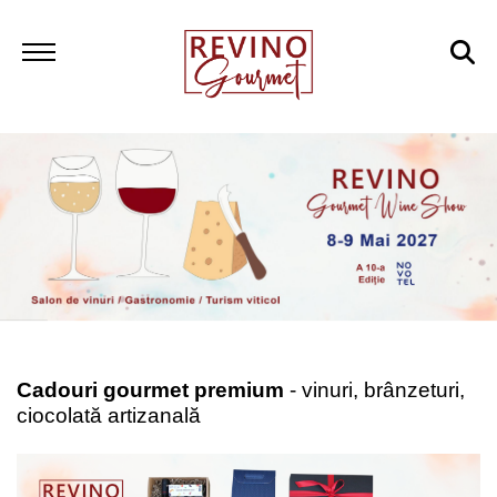
Cadouri gourmet premium
- vinuri, brânzeturi,
ciocolată artizanală