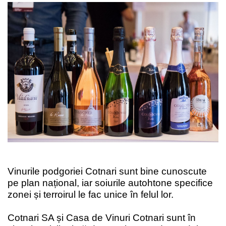
Vinurile podgoriei Cotnari sunt bine cunoscute
pe plan național, iar soiurile autohtone specifice
zonei și terroirul le fac unice în felul lor.
Cotnari SA și Casa de Vinuri Cotnari sunt în