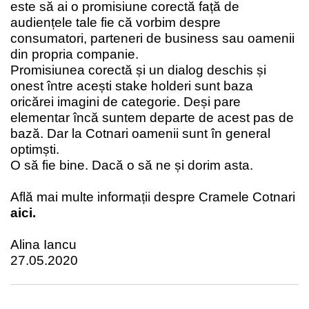
este să ai o promisiune corectă față de
audiențele tale fie că vorbim despre
consumatori, parteneri de business sau oamenii
din propria companie.
Promisiunea corectă și un dialog deschis și
onest între acești stake holderi sunt baza
oricărei imagini de categorie. Deși pare
elementar încă suntem departe de acest pas de
bază. Dar la Cotnari oamenii sunt în general
optimști.
O să fie bine. Dacă o să ne și dorim asta.
Află mai multe informații despre Cramele Cotnari
aici.
Alina Iancu
27.05.2020