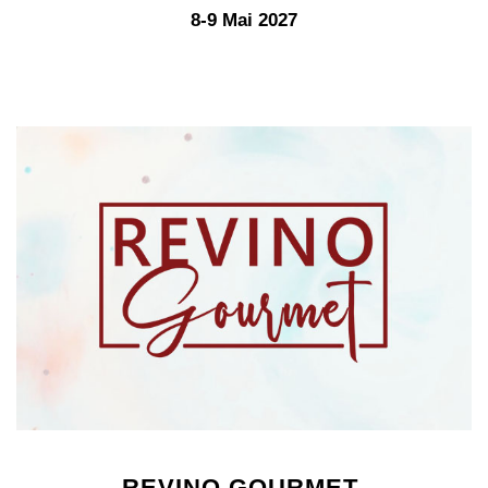
8-9 Mai 2027
REVINO GOURMET