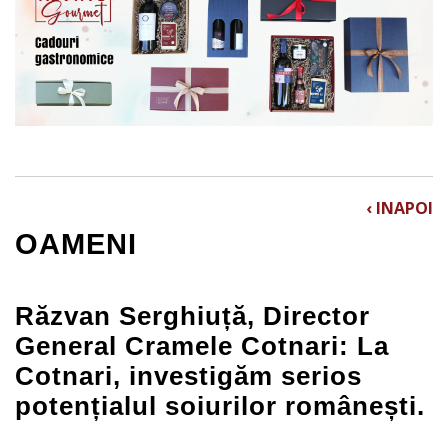
‹ INAPOI
OAMENI
Răzvan Serghiuță, Director
General Cramele Cotnari: La
Cotnari, investigăm serios
potențialul soiurilor românești.