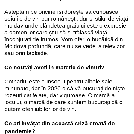
Așteptăm pe oricine își dorește să cunoască
soiurile de vin pur românești, dar și stilul de viață
moldav unde blândețea graiului este o expresie
a oamenilor care știu să-și trăiască viață
înconjurați de frumos. Vom oferi o bucățică din
Moldova profundă, care nu se vede la televizor
sau prin tabloide.
Ce noutăți aveți în materie de vinuri?
Cotnariul este cunsocut pentru albele sale
minunate, dar în 2020 o să vă bucurați de niște
rozeuri catifelate, dar viguroase. O marcă a
locului, o marcă de care suntem bucuroși că o
putem oferi iubitorilor de vin.
Ce ați învățat din această criză creată de
pandemie?