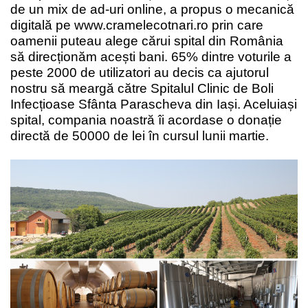
de un mix de ad-uri online, a propus o mecanică
digitală pe www.cramelecotnari.ro prin care
oamenii puteau alege cărui spital din România
să direcționăm acești bani. 65% dintre voturile a
peste 2000 de utilizatori au decis ca ajutorul
nostru să meargă către Spitalul Clinic de Boli
Infecțioase Sfânta Parascheva din Iași. Aceluiași
spital, compania noastră îi acordase o donație
directă de 50000 de lei în cursul lunii martie.