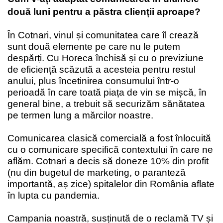
două luni pentru a păstra clienții aproape?
În Cotnari, vinul și comunitatea care îl crează
sunt două elemente pe care nu le putem
despărți. Cu Horeca închisă și cu o previziune
de eficiență scăzută a acesteia pentru restul
anului, plus încetinirea consumului într-o
perioadă în care toată piața de vin se mișcă, în
general bine, a trebuit să securizăm sănătatea
pe termen lung a mărcilor noastre.
Comunicarea clasică comercială a fost înlocuită
cu o comunicare specifică contextului în care ne
aflăm. Cotnari a decis să doneze 10% din profit
(nu din bugetul de marketing, o paranteză
importantă, aș zice) spitalelor din România aflate
în lupta cu pandemia.
Campania noastră, susținută de o reclamă TV și