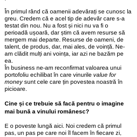
În primul rând că oamenii adevărați se cunosc la
greu. Credem că e acel tip de adevăr care s-a
testat din nou. Nu a fost și nici nu va fi o
perioadă ușoară, dar știm că avem resurse să
mergem mai departe. Resurse de oameni, de
talent, de produs, dar, mai ales, de voință. Ne-
am clădit mulți ani voința, iar azi ne bazăm pe
ea.
În business ne-am reconfirmat valoarea unui
portofoliu echilibat în care vinurile
value for
money
sunt cele care țin povestea noastră în
picioare.
Cine și ce trebuie să facă pentru o imagine
mai bună a vinului românesc?
E o poveste lungă aici. Noi credem că primul
pas, un pas pe care noi îl facem în fiecare zi,