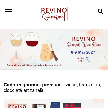
Cadouri gourmet premium
- vinuri, brânzeturi,
ciocolată artizanală