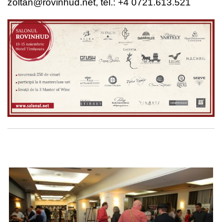
zoltan@rovinhud.net, tel.: +4 0721.613.521