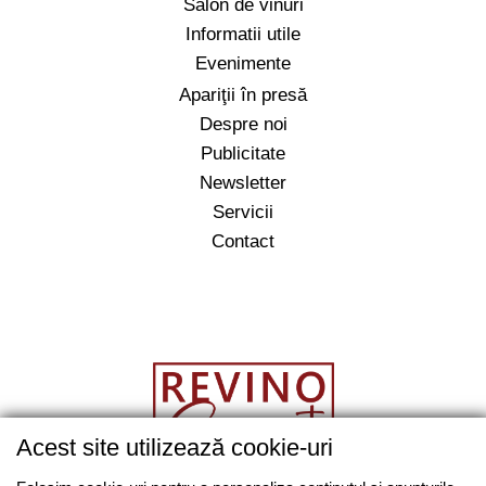
Salon de vinuri
Informatii utile
Evenimente
Apariţii în presă
Despre noi
Publicitate
Newsletter
Servicii
Contact
Acest site utilizează cookie-uri
salut@revino.ro