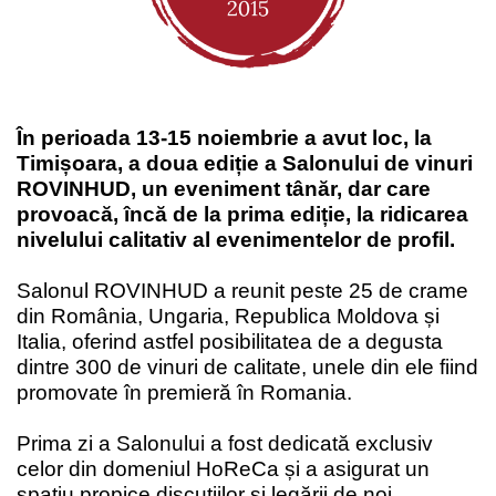
În perioada 13-15 noiembrie a avut loc, la
Timișoara, a doua ediție a
Salonului de vinuri
ROVINHUD
, un eveniment tânăr, dar care
provoacă, încă de la prima ediție, la ridicarea
nivelului calitativ al evenimentelor de profil.
Salonul ROVINHUD a reunit peste
25 de crame
din România, Ungaria, Republica Moldova și
Italia, oferind astfel posibilitatea de a degusta
dintre 300 de vinuri de calitate, unele din ele fiind
promovate în premieră în Romania.
Prima zi a Salonului a fost dedicată exclusiv
celor din domeniul HoReCa și a asigurat un
spațiu propice discuțiilor și legării de noi