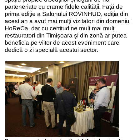
parteneriate cu crame fidele calității. Față de
prima ediție a Salonului ROVINHUD, ediția din
acest an a avut mai mulți vizitatori din domeniul
HoReCa, dar cu certitudine mult mai mulți
restauratori din Timișoara și din zonă ar putea
beneficia pe viitor de acest eveniment care
dedică o zi specială acestui sector.