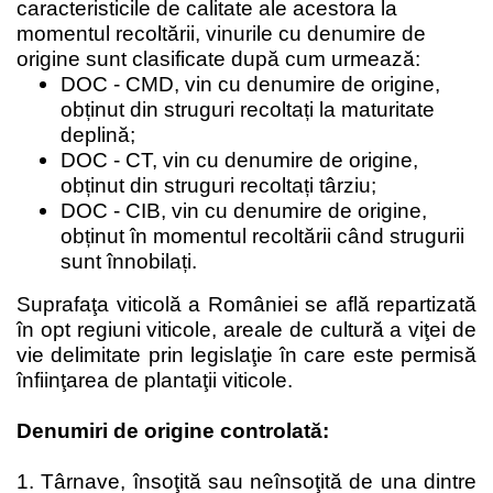
caracteristicile de calitate ale acestora la
momentul recoltării, vinurile cu denumire de
origine sunt clasificate după cum urmează:
DOC - CMD, vin cu denumire de origine,
obținut din struguri recoltați la maturitate
deplină;
DOC - CT, vin cu denumire de origine,
obținut din struguri recoltați târziu;
DOC - CIB, vin cu denumire de origine,
obținut în momentul recoltării când strugurii
sunt înnobilați.
Suprafaţa viticolă a României se află repartizată
în opt regiuni viticole, areale de cultură a viţei de
vie delimitate prin legislaţie în care este permisă
înfiinţarea de plantaţii viticole.
Denumiri de origine controlată:
1. Târnave, însoţită sau neînsoţită de una dintre