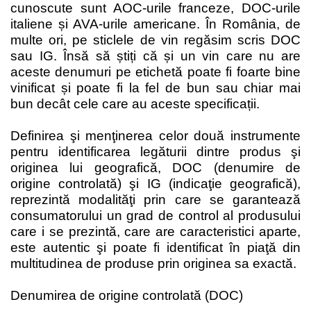
cunoscute sunt AOC-urile franceze, DOC-urile
italiene și AVA-urile americane.
În România, de
multe ori, pe sticlele de vin regăsim scris DOC
sau IG. Însă să știți că și un vin care nu are
aceste denumuri pe etichetă poate fi foarte bine
vinificat și poate fi la fel de bun sau chiar mai
bun decât cele care au aceste specificații.
Definirea şi menţinerea celor două instrumente
pentru identificarea legăturii dintre produs şi
originea lui geografică, DOC (denumire de
origine controlată) şi IG (indicaţie geografică),
reprezintă modalităţi prin care se garantează
consumatorului un grad de control al produsului
care i se prezintă, care are caracteristici aparte,
este autentic şi poate fi identificat în piaţă din
multitudinea de produse prin originea sa exactă.
Denumirea de origine controlată (DOC)