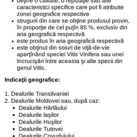
deţine o calitate, o reputaţie sau alte
caracteristici specifice care pot fi atribuite
zonei geografice respective
strugurii din care se obţine produsul provin,
în proporţie de cel puţîn 85 %, exclusiv din
aria geografică respectivă
este produs în aria geografică respectivă
este obţinut din soiuri de viţă-de-vie
aparţînând speciei Vitis Vinifera sau unei
încrucişări între aceasta şi alte specii din
genul Vitis.
Indicaţii geografice:
1. Dealurile Transilvaniei
2. Dealurile Moldovei sau, după caz:
Dealurile Hârlăului
Dealurile laşilor
Dealurile Huşilor
Dealurile Tutovei
Dealurile Covurluiului