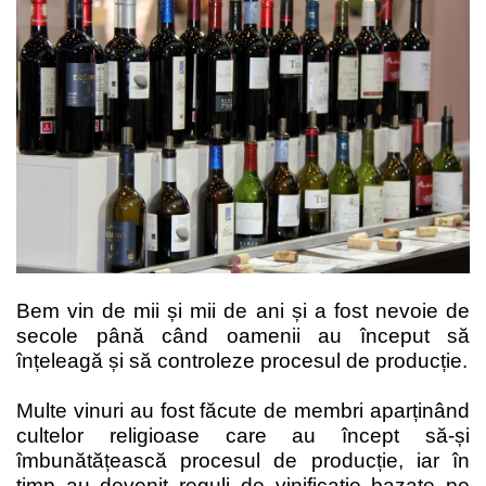
Bem vin de mii și mii de ani și a fost nevoie de
secole până când oamenii au început să
înțeleagă și să controleze procesul de producție.
Multe vinuri au fost făcute de membri aparținând
cultelor religioase care au încept să-și
îmbunătățească procesul de producție, iar în
timp au devenit reguli de vinificație bazate pe