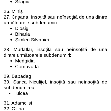
Silagiu
26. Miniş
27. Crişana, însoţită sau neînsoţită de una dintre
următoarele subdenumiri:
Diosig
Biharia
Şimleu Silvaniei
28. Murfatlar, însoţită sau neînsoţită de una
dintre următoarele subdenumiri:
Medgidia
Cernavodă
29. Babadag
30. Sarica Niculiţel, însoţită sau neînsoţită de
subdenumirea:
Tulcea
31. Adamclisi
32. Oltina