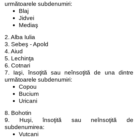
următoarele subdenumiri:
Blaj
Jidvei
Mediaş
2. Alba Iulia
3. Sebeş - Apold
4. Aiud
5. Lechinţa
6. Cotnari
7. Iaşi, însoţită sau neînsoţită de una dintre
următoarele subdenumiri:
Copou
Bucium
Uricani
8. Bohotin
9. Huşi, însoţită sau neînsoţită de
subdenumirea:
Vutcani