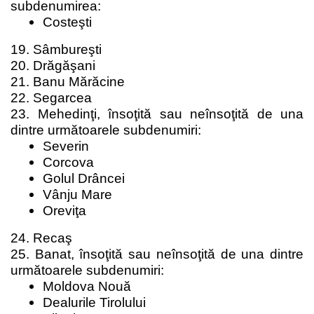
subdenumirea:
Costeşti
19. Sâmbureşti
20. Drăgăşani
21. Banu Mărăcine
22. Segarcea
23. Mehedinţi, însoţită sau neînsoţită de una
dintre următoarele subdenumiri:
Severin
Corcova
Golul Drâncei
Vânju Mare
Oreviţa
24. Recaş
25. Banat, însoţită sau neînsoţită de una dintre
următoarele subdenumiri:
Moldova Nouă
Dealurile Tirolului