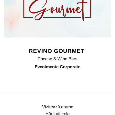
REVINO GOURMET
Cheese & Wine Bars
Evenimente Corporate
Vizitează crame
Hărţi viticole