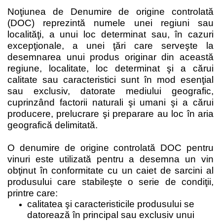
Noţiunea de Denumire de origine controlată
(DOC) reprezintă numele unei regiuni sau
localităţi, a unui loc determinat sau, în cazuri
excepţionale, a unei ţări care serveşte la
desemnarea unui produs originar din această
regiune, localitate, loc determinat şi a cărui
calitate sau caracteristici sunt în mod esenţial
sau exclusiv, datorate mediului geografic,
cuprinzând factorii naturali şi umani şi a cărui
producere, prelucrare şi preparare au loc în aria
geografică delimitată.
O denumire de origine controlată DOC pentru
vinuri este utilizată pentru a desemna un vin
obţinut în conformitate cu un caiet de sarcini al
produsului care stabileşte o serie de condiţii,
printre care:
calitatea şi caracteristicile produsului se
datorează în principal sau exclusiv unui