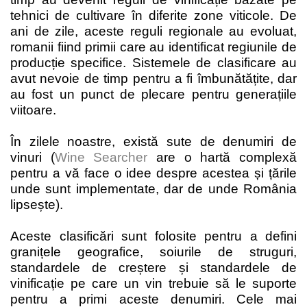
tehnici de cultivare în diferite zone viticole.
De
ani de zile, aceste reguli regionale au evoluat,
romanii fiind primii care au identificat regiunile de
producție specifice. Sistemele de clasificare au
avut nevoie de timp pentru a fi îmbunătățite, dar
au fost un punct de plecare pentru generațiile
viitoare.
În zilele noastre, există sute de denumiri de
vinuri (
Wine Searcher
are o hartă complexă
pentru a vă face o idee despre acestea și țările
unde sunt implementate, dar de unde România
lipsește).
Aceste clasificări sunt folosite pentru a defini
granițele geografice, soiurile de struguri,
standardele de creștere și standardele de
vinificație pe care un vin trebuie să le suporte
pentru a primi aceste denumiri. Cele mai