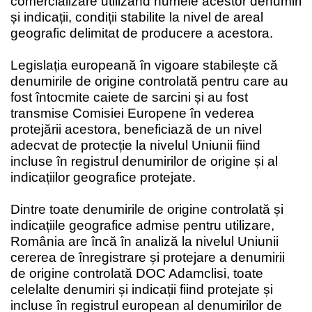
comercializare utilizând numele acestor denumiri
și indicații, condiții stabilite la nivel de areal
geografic delimitat de producere a acestora.
Legislația europeană în vigoare stabilește că
denumirile de origine controlată pentru care au
fost întocmite caiete de sarcini și au fost
transmise Comisiei Europene în vederea
protejării acestora, beneficiază de un nivel
adecvat de protecție la nivelul Uniunii fiind
incluse în registrul denumirilor de origine și al
indicațiilor geografice protejate.
Dintre toate denumirile de origine controlată și
indicațiile geografice admise pentru utilizare,
România are încă în analiză la nivelul Uniunii
cererea de înregistrare și protejare a denumirii
de origine controlată DOC Adamclisi, toate
celelalte denumiri și indicații fiind protejate și
incluse în registrul european al denumirilor de