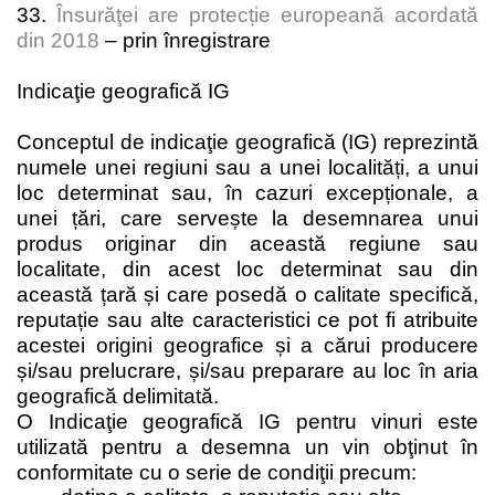
33.
Însurăţei are protecție europeană acordată
din 2018
– prin înregistrare
Indicaţie geografică IG
Conceptul de indicaţie geografică (IG) reprezintă
numele unei regiuni sau a unei localități, a unui
loc determinat sau, în cazuri excepționale, a
unei țări, care servește la desemnarea unui
produs originar din această regiune sau
localitate, din acest loc determinat sau din
această țară și care posedă o calitate specifică,
reputație sau alte caracteristici ce pot fi atribuite
acestei origini geografice și a cărui producere
și/sau prelucrare, și/sau preparare au loc în aria
geografică delimitată.
O Indicaţie geografică IG pentru vinuri este
utilizată pentru a desemna un vin obţinut în
conformitate cu o serie de condiţii precum: