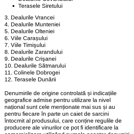
Terasele Siretului
3. Dealurile Vrancei
4. Dealurile Munteniei
5. Dealurile Olteniei
6. Viile Carașului
7. Viile Timişului
8. Dealurile Zarandului
9. Dealurile Crişanei
10. Dealurile Sătmarului
11. Colinele Dobrogei
12. Terasele Dunării
Denumirile de origine controlată și indicațiile
geografice admise pentru utilizare la nivel
național sunt cele menționate mai sus și au
pentru fiecare în parte un caiet de sarcini
întocmit al produsului, care conține regulile de
producere ale vinurilor ce pot fi identificare la