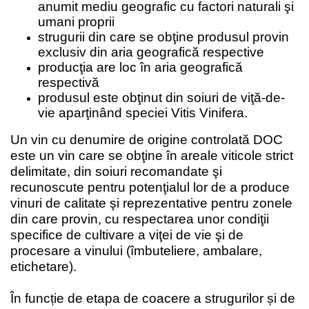
anumit mediu geografic cu factori naturali şi
umani proprii
strugurii din care se obţine produsul provin
exclusiv din aria geografică respective
producţia are loc în aria geografică
respectivă
produsul este obţinut din soiuri de viţă-de-
vie aparţinând speciei Vitis Vinifera.
Un vin cu denumire de origine controlată DOC
este un vin care se obţine în areale viticole strict
delimitate, din soiuri recomandate şi
recunoscute pentru potenţialul lor de a produce
vinuri de calitate şi reprezentative pentru zonele
din care provin, cu respectarea unor condiţii
specifice de cultivare a viţei de vie şi de
procesare a vinului (îmbuteliere, ambalare,
etichetare).
În funcție de etapa de coacere a strugurilor și de