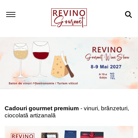
Cadouri gourmet premium
- vinuri, brânzeturi,
ciocolată artizanală