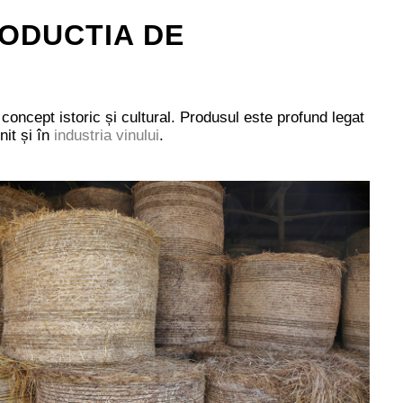
RODUCTIA DE
concept istoric și cultural. Produsul este profund legat
nit și în
industria vinului
.