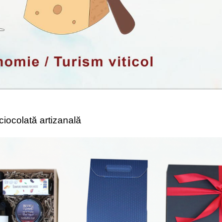
 ciocolată artizanală