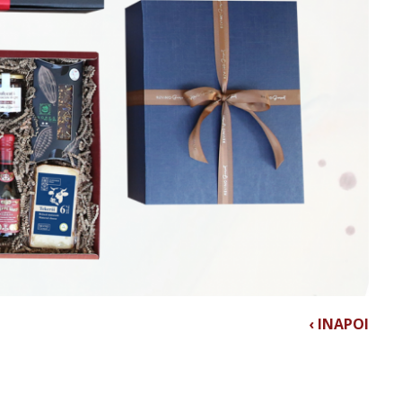
‹ INAPOI