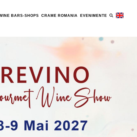
WINE BARS-SHOPS
CRAME ROMANIA
EVENIMENTE