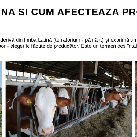
MNA SI CUM AFECTEAZA P
 derivă din limba Latină (terratorium - pământ) și exprimă un 
opor - alegerile făcute de producător. Este un termen des întâl