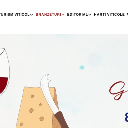
TURISM VITICOL
BRANZETURI
EDITORIAL
HARTI VITICOLE